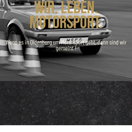
Wir. Leben.
Motorsport.
Wenn es in Oldenburg um Motorsport geht, dann sind wir
gemeint !