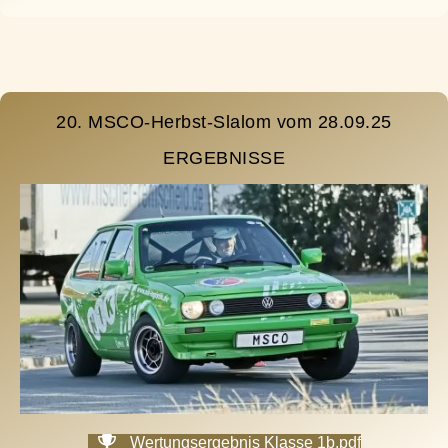
20. MSCO-Herbst-Slalom vom 28.09.25
ERGEBNISSE
Wertungsergebnis Klasse 1b.pdf