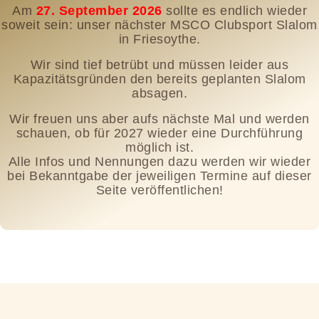
Am
27. September 2026
sollte es endlich wieder
soweit sein: unser nächster MSCO Clubsport Slalom
in Friesoythe.
Wir sind tief betrübt und müssen leider aus
Kapazitätsgründen den bereits geplanten Slalom
absagen.
Wir freuen uns aber aufs nächste Mal und werden
schauen, ob für 2027 wieder eine Durchführung
möglich ist.
Alle Infos und Nennungen dazu werden wir wieder
bei Bekanntgabe der jeweiligen Termine auf dieser
Seite veröffentlichen!