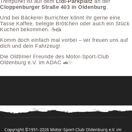
Treffpunkt ist auf dem
Lidl-Parkplatz
an der
Cloppenburger Straße 403 in Oldenburg
.
Und bei Bäckerei Burrichter könnt ihr gerne eine
Tasse Kaffee, belegte Brötchen oder auch ein Stück
Kuchen bekommen. ☕️🍰
Komm doch einfach mal vorbei – wir freuen uns auf
dich und dein Fahrzeug!
Die Oldtimer Freunde des Motor-Sport-Club
Oldenburg e.V. im ADAC 🚗✨
Copyright ©1951-2026 Motor-Sport-Club Oldenburg e.V. im