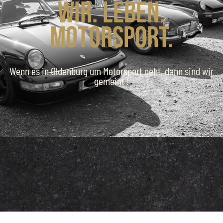
Wir. Leben.
Motorsport.
Wenn es in Oldenburg um Motorsport geht, dann sind wir
gemeint !