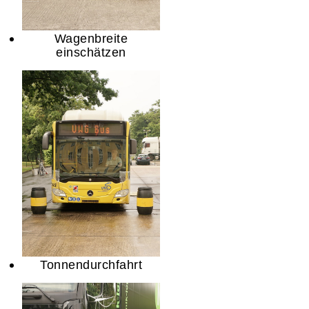
Wagenbreite
einschätzen
Tonnendurchfahrt