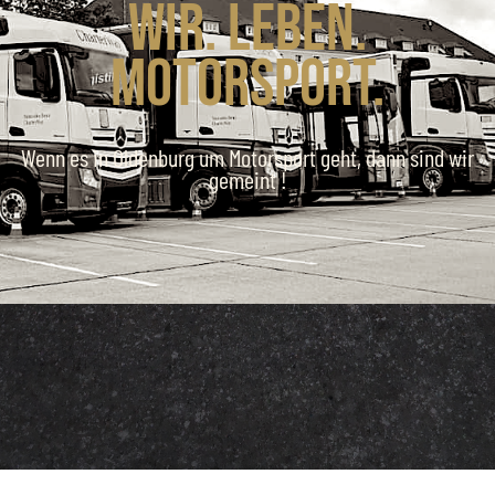
Wir. Leben.
Motorsport.
Wenn es in Oldenburg um Motorsport geht, dann sind wir
gemeint !