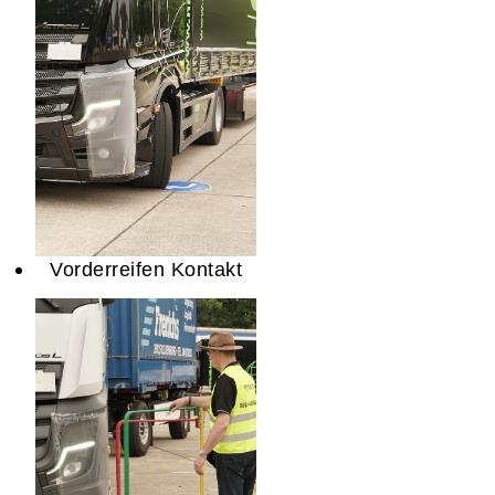
Vorderreifen Kontakt