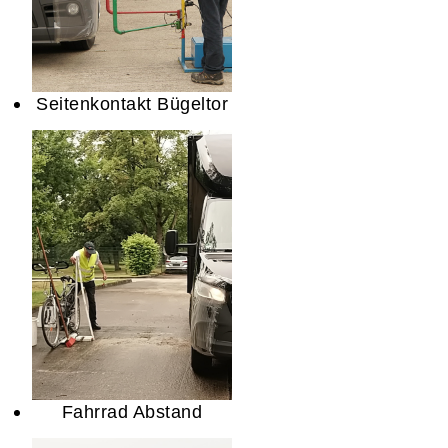
Seitenkontakt Bügeltor
Fahrrad Abstand