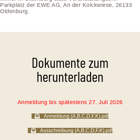
Parkplatz der EWE AG, An der Kolckwiese, 26133
Oldenburg.
Dokumente zum
herunterladen
Anmeldung bis spätestens 27. Juli 2026
Anmeldung (A,B,C,D,F,K).pdf
Ausschreibung (A,B,C,D,F,K).pdf