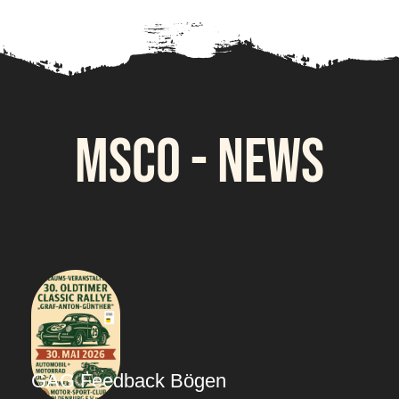
MSCO - News
GAG Feedback Bögen