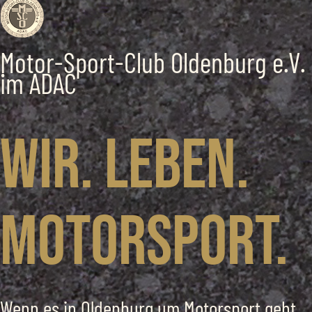
Motor-Sport-Club Oldenburg e.V.
im ADAC
Wir. Leben.
Motorsport.
Wenn es in Oldenburg um Motorsport geht,