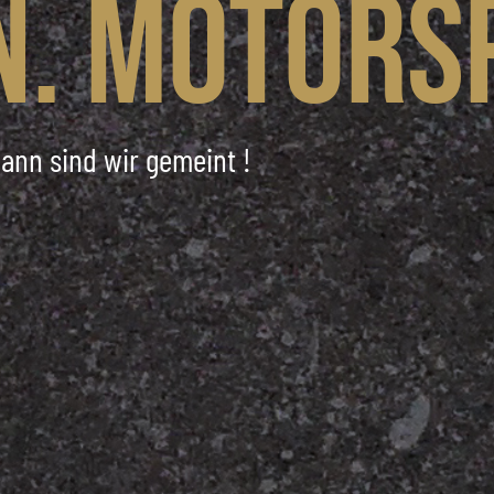
n. Motors
ann sind wir gemeint !