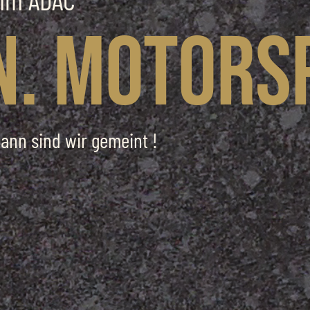
n. Motors
ann sind wir gemeint !