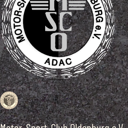
Motor-Sport-Club Oldenburg e.V.