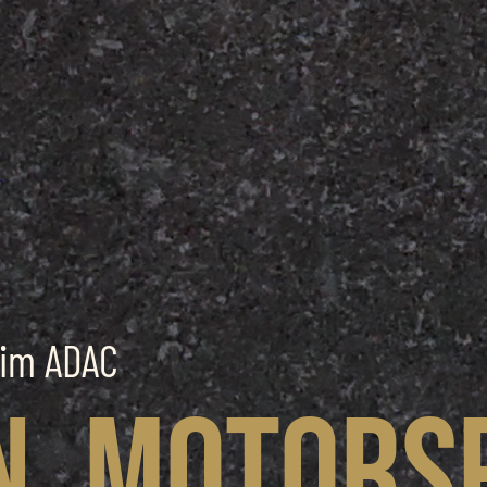
 im ADAC
n. Motors