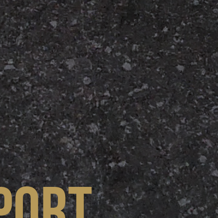
port.