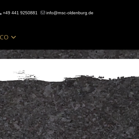
+49 441 9250881
info@msc-oldenburg.de
SCO