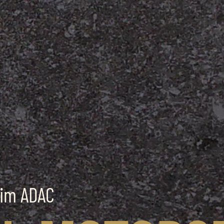
 im ADAC