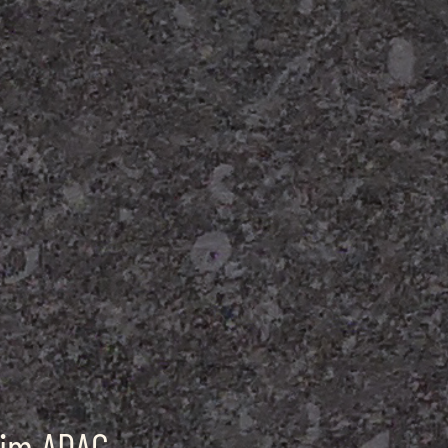
 im ADAC