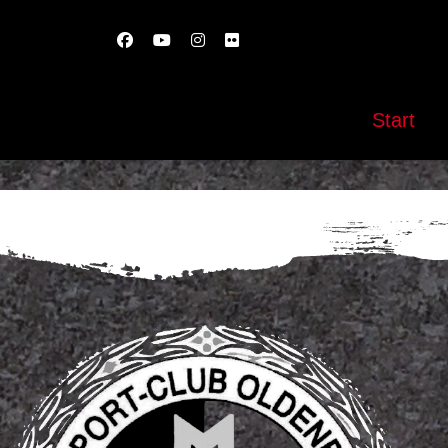
Start