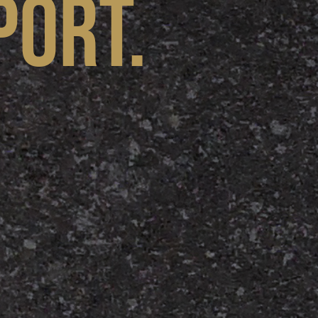
port.