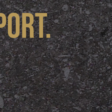
port.