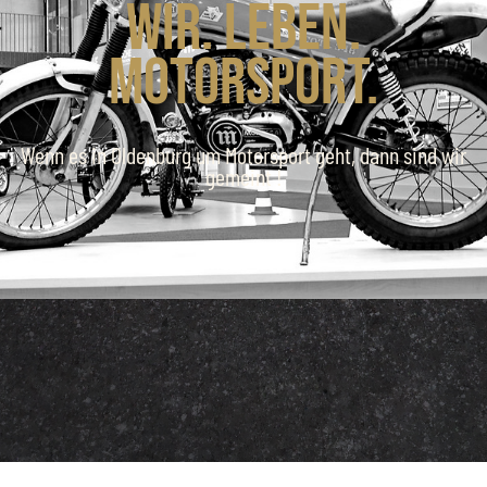
Wir. Leben.
Motorsport.
Wenn es in Oldenburg um Motorsport geht, dann sind wir
gemeint !