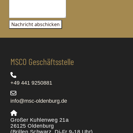
Nachricht abschicken
MSCO Geschäftsstelle
+49 441 9250881
info@msc-oldenburg.de
Großer Kuhlenweg 21a
26125 Oldenburg
(Brillen Schwarz, Di-Fr 9-18 Uhr)