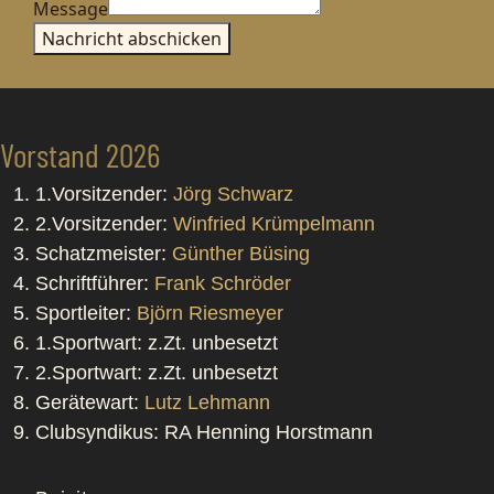
Message
Nachricht abschicken
Vorstand 2026
1.Vorsitzender:
Jörg Schwarz
2.Vorsitzender:
Winfried Krümpelmann
Schatzmeister:
Günther Büsing
Schriftführer:
Frank Schröder
Sportleiter:
Björn Riesmeyer
1.Sportwart: z.Zt. unbesetzt
2.Sportwart: z.Zt. unbesetzt
Gerätewart:
Lutz Lehmann
Clubsyndikus: RA Henning Horstmann