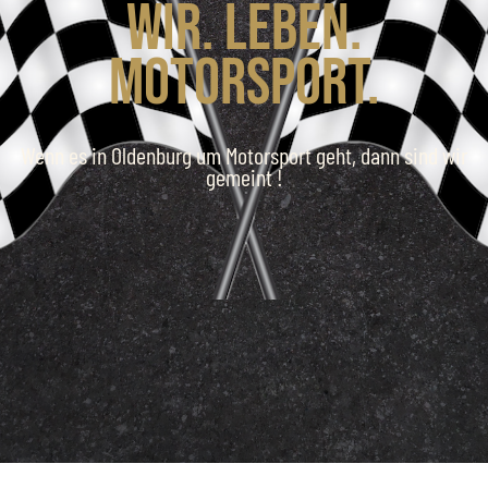
Wir. Leben.
Motorsport.
Wenn es in Oldenburg um Motorsport geht, dann sind wir
gemeint !