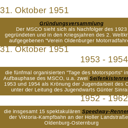
31. Oktober 1951
Gründungsversammlung
Der MSCO sieht sich als Nachfolger des 1923
gegründeten und in den Kriegsjahren des 2. Weltkr
aufgegebenen "Verein Oldenburger Motorradfahr
31. Oktober 1951
1953 - 1954
die fünfmal organisierten "Tage des Motorsports" i
Aufbauphase des MSCO, u.a. zwei
Seifenkistenr
1953 und 1954 als Krönung der Jugendarbeit des 
unter der Leitung des Jugendwarts Günter Sinr
1952 - 1962
die insgesamt 15 spektakulären
Speedway-Renne
der Viktoria-Kampfbahn an der Holler Landstraße
Oldenburg-Osternburg