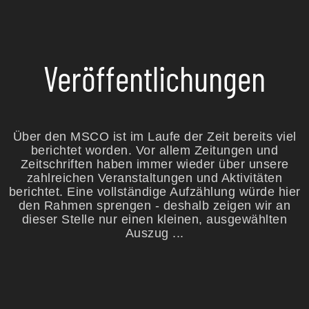
Veröffentlichungen
Über den MSCO ist im Laufe der Zeit bereits viel
berichtet worden. Vor allem Zeitungen und
Zeitschriften haben immer wieder über unsere
zahlreichen Veranstaltungen und Aktivitäten
berichtet. Eine vollständige Aufzählung würde hier
den Rahmen sprengen - deshalb zeigen wir an
dieser Stelle nur einen kleinen, ausgewählten
Auszug ...