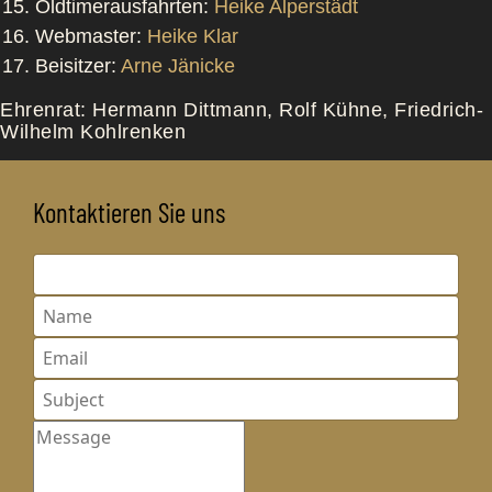
Oldtimerausfahrten:
Heike Alperstädt
Webmaster:
Heike Klar
Beisitzer:
Arne Jänicke
Ehrenrat: Hermann Dittmann, Rolf Kühne, Friedrich-
Wilhelm Kohlrenken
Kontaktieren Sie uns