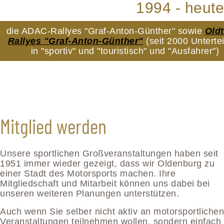
1994 - heute
die ADAC-Rallyes "Graf-Anton-Günther" sowie
Old
Rallyes "Graf-Anton-Günther"
(seit 2000 Unterte
in "sportiv" und "touristisch" und "Ausfahrer")
Mitglied werden
Unsere sportlichen Großveranstaltungen haben seit
1951 immer wieder gezeigt, dass wir Oldenburg zu
einer Stadt des Motorsports machen. Ihre
Mitgliedschaft und Mitarbeit können uns dabei bei
unseren weiteren Planungen unterstützen.
Auch wenn Sie selber nicht aktiv an motorsportlichen
Veranstaltungen teilnehmen wollen, sondern einfach