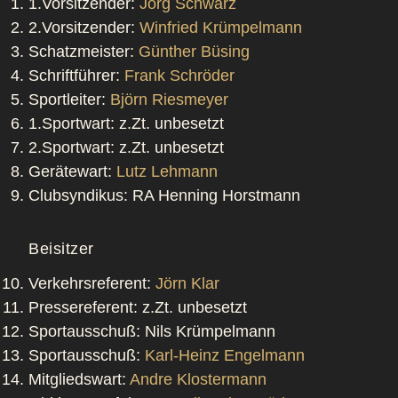
1.Vorsitzender:
Jörg Schwarz
2.Vorsitzender:
Winfried Krümpelmann
Schatzmeister:
Günther Büsing
Schriftführer:
Frank Schröder
Sportleiter:
Björn Riesmeyer
1.Sportwart: z.Zt. unbesetzt
2.Sportwart: z.Zt. unbesetzt
Gerätewart:
Lutz Lehmann
Clubsyndikus: RA Henning Horstmann
Beisitzer
Verkehrsreferent:
Jörn Klar
Pressereferent: z.Zt. unbesetzt
Sportausschuß: Nils Krümpelmann
Sportausschuß:
Karl-Heinz Engelmann
Mitgliedswart:
Andre Klostermann