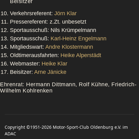
Beisitzer
Verkehrsreferent:
Jörn Klar
Pressereferent: z.Zt. unbesetzt
Sportausschuß: Nils Krümpelmann
Sportausschuß:
Karl-Heinz Engelmann
Mitgliedswart:
Andre Klostermann
Oldtimerausfahrten:
Heike Alperstädt
Webmaster:
Heike Klar
Beisitzer:
Arne Jänicke
Ehrenrat: Hermann Dittmann, Rolf Kühne, Friedrich-
Wilhelm Kohlrenken
Copyright ©1951-2026 Motor-Sport-Club Oldenburg e.V. im
ADAC